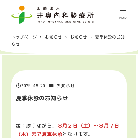
メ
イ
MENU
ン
コ
トップページ
お知らせ
お知らせ
夏季休診のお知
ン
らせ
テ
ン
ツ
へ
移
カテゴリー
2025.06.20
お知らせ
投稿日
動
夏季休診のお知らせ
誠に勝手ながら、
８月２日（土）〜８月７日
（木）まで夏季休診
となります。