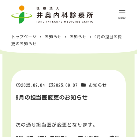
メ
イ
MENU
ン
コ
トップページ
お知らせ
お知らせ
9月の担当医変
ン
更のお知らせ
テ
ン
ツ
へ
移
カテゴリー
2025.09.04
2025.09.07
お知らせ
投稿日
更新日
動
9月の担当医変更のお知らせ
次の通り担当医が変更となります。