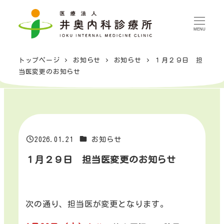
メ
イ
MENU
ン
コ
トップページ
お知らせ
お知らせ
１月２９日 担
ン
当医変更のお知らせ
テ
ン
ツ
へ
移
カテゴリー
2026.01.21
お知らせ
投稿日
動
１月２９日 担当医変更のお知らせ
次の通り、担当医が変更となります。